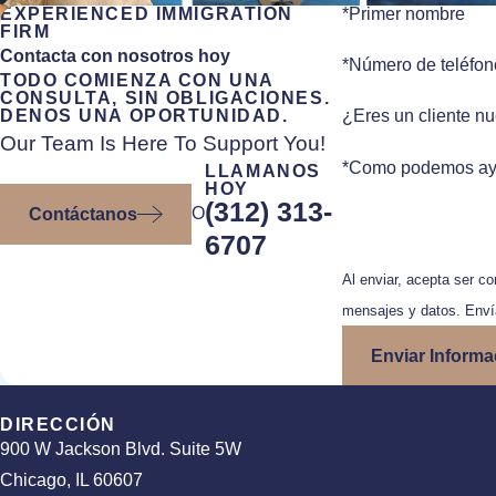
EXPERIENCED IMMIGRATION
*Primer nombre
FIRM
Contacta con nosotros hoy
*Número de teléfon
TODO COMIENZA CON UNA
CONSULTA, SIN OBLIGACIONES.
¿Eres un cliente n
DENOS UNA OPORTUNIDAD.
Our Team Is Here To Support You!
*Como podemos ay
LLAMANOS
HOY
(312) 313-
O
Contáctanos
6707
Al enviar, acepta ser c
mensajes y datos. Env
Enviar Informa
DIRECCIÓN
900 W Jackson Blvd. Suite 5W
Chicago, IL 60607