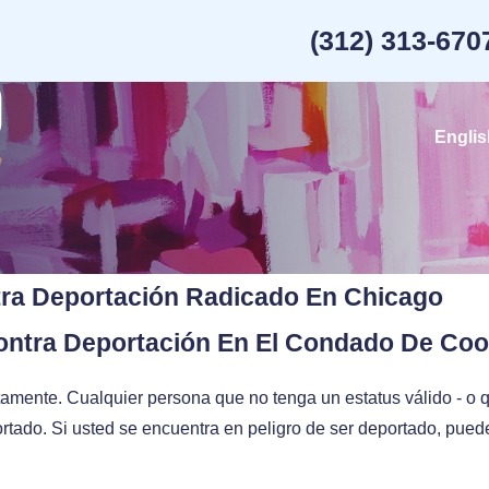
(312) 313-670
Englis
ra Deportación Radicado En Chicago
ontra Deportación En El Condado De Co
tamente. Cualquier persona que no tenga un estatus válido - o 
ortado. Si usted se encuentra en peligro de ser deportado, pue