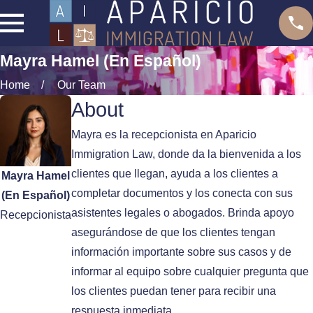
Mayra Hamel (En Español)
Home
Our Team
About
Mayra es la recepcionista en Aparicio
Immigration Law, donde da la bienvenida a los
clientes que llegan, ayuda a los clientes a
Mayra Hamel
completar documentos y los conecta con sus
(En Español)
asistentes legales o abogados. Brinda apoyo
Recepcionista
asegurándose de que los clientes tengan
información importante sobre sus casos y de
informar al equipo sobre cualquier pregunta que
los clientes puedan tener para recibir una
respuesta inmediata.