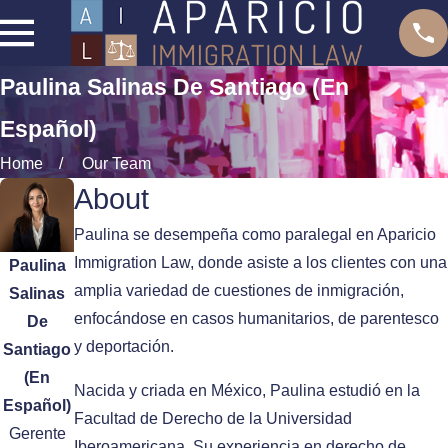
Paulina Salinas De Santiago (En
Español)
Home
Our Team
About
Paulina se desempeña como paralegal en Aparicio
Immigration Law, donde asiste a los clientes con una
Paulina
amplia variedad de cuestiones de inmigración,
Salinas
enfocándose en casos humanitarios, de parentesco
De
y deportación.
Santiago
(En
Nacida y criada en México, Paulina estudió en la
Español)
Facultad de Derecho de la Universidad
Gerente
Iberoamericana. Su experiencia en derecho de