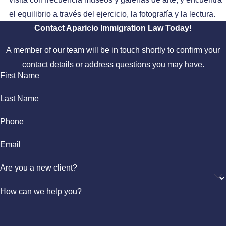
el equilibrio a través del ejercicio, la fotografía y la lectura.
Contact Aparicio Immigration Law Today!
A member of our team will be in touch shortly to confirm your
contact details or address questions you may have.
First Name
Last Name
Phone
Email
Are you a new client?
How can we help you?