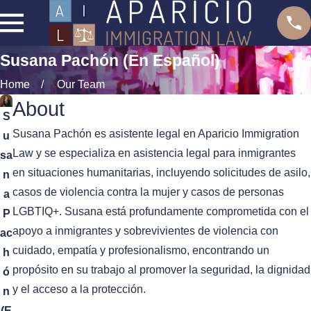
Susana Pachón (En Español)
Home
Our Team
About
S
Susana Pachón es asistente legal en Aparicio Immigration
u
Law y se especializa en asistencia legal para inmigrantes
sa
en situaciones humanitarias, incluyendo solicitudes de asilo,
n
casos de violencia contra la mujer y casos de personas
a
LGBTIQ+. Susana está profundamente comprometida con el
P
apoyo a inmigrantes y sobrevivientes de violencia con
ac
cuidado, empatía y profesionalismo, encontrando un
h
propósito en su trabajo al promover la seguridad, la dignidad
ó
y el acceso a la protección.
n
(E